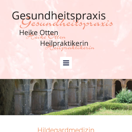
Hildegardmedizin