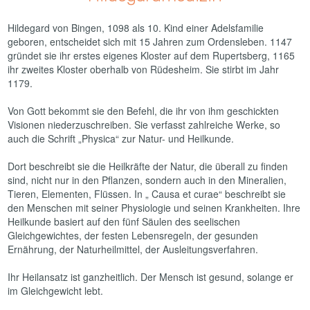
Hildegard von Bingen, 1098 als 10. Kind einer Adelsfamilie
geboren, entscheidet sich mit 15 Jahren zum Ordensleben. 1147
gründet sie ihr erstes eigenes Kloster auf dem Rupertsberg, 1165
ihr zweites Kloster oberhalb von Rüdesheim. Sie stirbt im Jahr
1179.
Von Gott bekommt sie den Befehl, die ihr von ihm geschickten
Visionen niederzuschreiben. Sie verfasst zahlreiche Werke, so
auch die Schrift „Physica“ zur Natur- und Heilkunde.
Dort beschreibt sie die Heilkräfte der Natur, die überall zu finden
sind, nicht nur in den Pflanzen, sondern auch in den Mineralien,
Tieren, Elementen, Flüssen. In „ Causa et curae“ beschreibt sie
den Menschen mit seiner Physiologie und seinen Krankheiten. Ihre
Heilkunde basiert auf den fünf Säulen des seelischen
Gleichgewichtes, der festen Lebensregeln, der gesunden
Ernährung, der Naturheilmittel, der Ausleitungsverfahren.
Ihr Heilansatz ist ganzheitlich. Der Mensch ist gesund, solange er
im Gleichgewicht lebt.