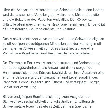
Über die Analyse der Mineralien und Schwermetalle in den Haaren
wird die tatsächliche Verteilung der Makro- und Mikronährstoffe
und die Belastung des Patienten ersichtlich. Der Körper kann
Giftstoffe allein über chemische Reaktionen eliminieren. Er benötigt
dafür Mineralien, Spurenelemente und Vitamine.
Das Missverhältnis von zu vielen Umwelt – und Schwermetallgiften
zu oft wenigen bioverfügbaren Mineralien aus der Nahrung in oft
permanenter Anwesenheit von Stress lässt heutzutage eine
Vielzahl von Krankheiten und Beschwerden erst entstehen.
Die Therapie in Form von Mineralsubstitution und Verbesserung
der Lebensgewohnheiten als Antwort auf die zu steigernde
Entgiftungsleistung des Körpers bewirkt durch ihren Ausgleich eine
enorme Verbesserung der Gesundheit und Lebensqualität des
Patienten. Schnell bessern sich Fitness und verfügbare Energie,
Schlaf und Verdauung.
Bis zur endgültigen Remineralisierung, zum Ausgleich der
Stoffwechselgeschwindigkeit und vollständigen Entgiftung der
Schwermetalle braucht es etwas Zeit, denn ein über Jahre